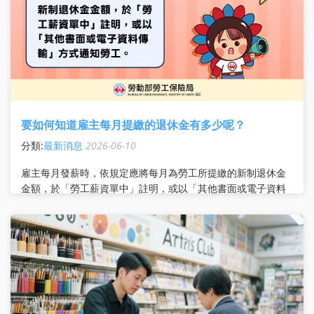
要如何知道雇主每月提繳的退休金有多少呢？
分類:
最新消息
2026-06-10
雇主每月發薪時，依規定應將每月為勞工所提繳的新制退休金
金額，於「勞工薪資單中」註明，或以「其他書面或電子資料
傳輸」方式通知勞工。 勞工如有個人自願提繳退休金，自願提
繳金額也要一併註明喔! 除了