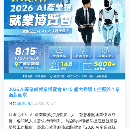
2026 AI產業鏈就業博覽會 8/15 盛大登場！把握與企業
面對面求
分類:
最新消息
2026-07-27
隨著北士科 AI 產業聚落持續發展，人工智慧相關產業快速成
長，各領域人才需求持續攀升。為協助求職者掌握最新就業趨
勢與工作機會，臺北市就業服務處將舉辦「2026 AI產業鏈就