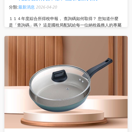
分類:
最新消息
2026-04-20
１１４年度綜合所得稅申報， 查詢碼如何取得？ 您知道什麼
是「查詢碼」嗎？ 這是國稅局配賦給每一位納稅義務人的專屬
通關密碼，搭配「114 年 12 月 31 日戶口名簿上的戶號＋身
分證