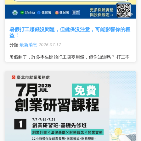
暑假打工賺錢沒問題，但健保沒注意，可能影響你的權
益！
分類:
最新消息
2026-07-17
暑假到了，許多學生開始打工賺零用錢，但你知道嗎？ 打工不
是只看時薪，健保投保方式更不能忽略！ 很多人以為打工就一
定要換健保，其實不一定！ 暑假短期打工（未超過3個月），
你可以依自身情