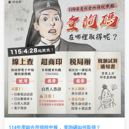
114年度綜合所得稅申報， 查詢碼如何取得？