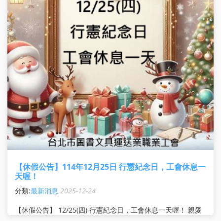
【休假公告】114年12月25日 行憲紀念日，工會休息一
天喔！
分類:
最新消息
2025-12-24
【休假公告】 12/25(四) 行憲紀念日，工會休息一天喔！ 親愛
的會員朋友請注意： 明天就是 12/25 行憲紀念日 囉！ ? 本工