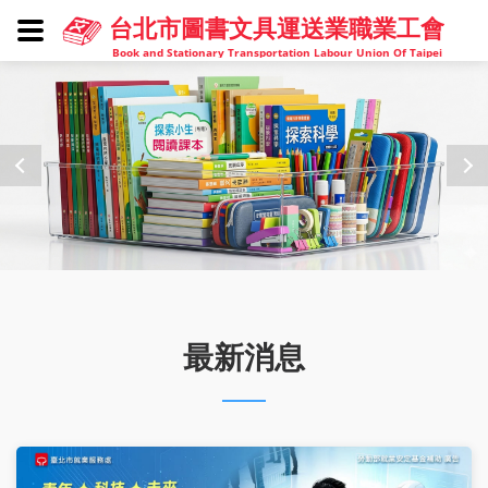
台北市圖書文具運送業職業工會
Book and Stationary Transportation Labour Union Of Taipei
最新消息