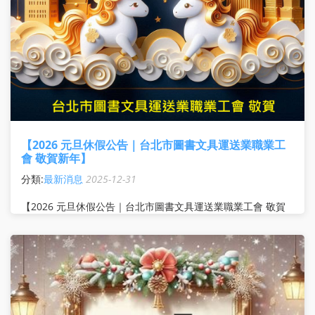
【2026 元旦休假公告｜台北市圖書文具運送業職業工
會 敬賀新年】
分類:
最新消息
2025-12-31
【2026 元旦休假公告｜台北市圖書文具運送業職業工會 敬賀
新年】 親愛的會員朋友您好： 迎接嶄新的 2026 年，本會全
體同仁誠摯感謝您一路以來的支持與信任 祝福您在新的一年
平安健康