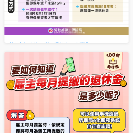
勞保老年給付 vs 勞工退休金 一次看懂
分類:
最新消息
2026-06-16
勞保老年給付 vs 勞工退休金 一次看懂！ 許多勞工朋友常把
「勞保老年給付」和「勞工退休金」搞混 其實兩者性質、對
象、來源及請領方式都不一樣喔！ 勞保老年給付（社會保險）
來源