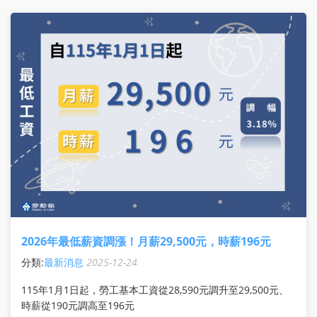
會將於當日 放假一天。 也祝大家 聖誕
2026年最低薪資調漲！月薪29,500元，時薪196元
分類:
最新消息
2025-12-24
115年1月1日起，勞工基本工資從28,590元調升至29,500元、
時薪從190元調高至196元