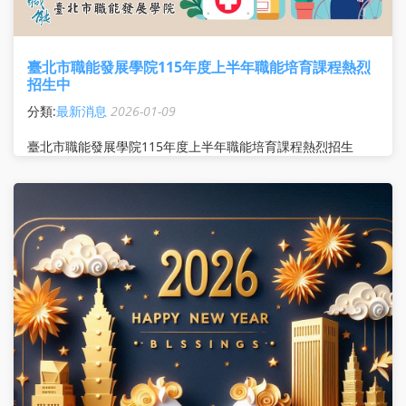
臺北市職能發展學院115年度上半年職能培育課程熱烈
招生中
分類:
最新消息
2026-01-09
臺北市職能發展學院115年度上半年職能培育課程熱烈招生
中！ 多樣化課程為你開闢多種職涯選擇： AI影音創作 ：影片
剪輯人員、直播小幫手 AI×行銷×網店設計整合 ：電