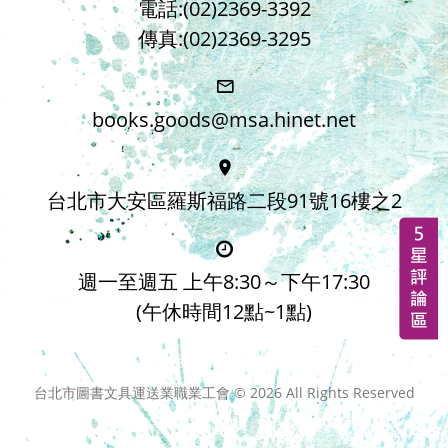
電話:(02)2369-3392
傳真:(02)2369-3295
books.goods@msa.hinet.net
台北市大安區羅斯福路二段91號16樓之2
週一至週五 上午8:30～下午17:30
(午休時間12點~1點)
台北市圖書文具運送業職業工會 ©
2026
All Rights Reserved