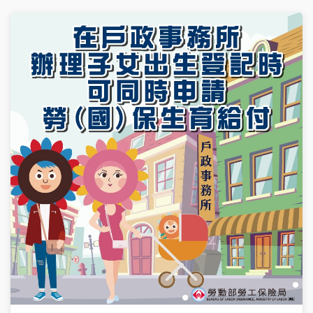
保。​ ​ ●勞工如已固定在新公司上班，不再從事自營作業或無一
定雇主的工作，應主動洽工會辦