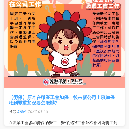
【勞保】原本在職業工會加保，後來新公司上班加保，
收到雙重加保要怎麼辦?
分類:
Q&A
2022-01-19
在職業工會參加勞保的勞工，勞保局跟工會並不會因為勞工到
新公司上班，或是停繳工會勞保費，就主動將勞工自工會退