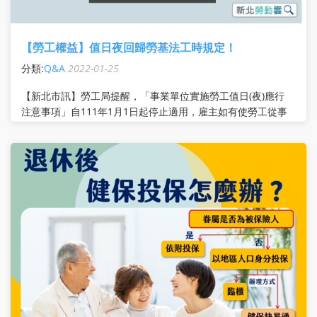
【勞工權益】值日夜回歸勞基法工時規定！
分類:
Q&A
2022-01-25
【新北市訊】勞工局提醒，「事業單位實施勞工值日(夜)應行
注意事項」自111年1月1日起停止適用，雇主如有使勞工從事
值日(夜)工作，一律認屬工作時間，超過正常工作時間的部
分，應計入延長工時時數並給付加班