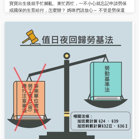
寶寶出生後就手忙腳亂、東忙西忙，一不小心就忘記申請勞保
或國保的生育給付，怎麼辦？ 媽咪們請放心～ 不管是勞保還
是國保的生育給付，只要在生產後「5年內」提出申請就可以
囉！ 而且現在只要持自