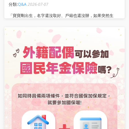
分類:
Q&A
2026-07-07
「寶寶剛出生，名字還沒取好、戶籍也還沒辦，如果突然生
病，沒有健保可以看醫生嗎？」 其實新手爸媽不用太緊張！
依照規定，新生兒出生60天內，即使還沒完成戶籍登記或健保
投保，只要符合規定，就可