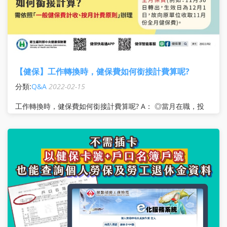
【健保】工作轉換時，健保費如何銜接計費算呢?
分類:
Q&A
2022-02-15
工作轉換時，健保費如何銜接計費算呢? A： ◎當月在職，投
保當月健保署會收取整月的健保費 ◎當月最後一日轉出，除非
特別註明未領全月薪資，健保署將向原單位收取全月健保費 ◎
當月非最後一日轉出，轉