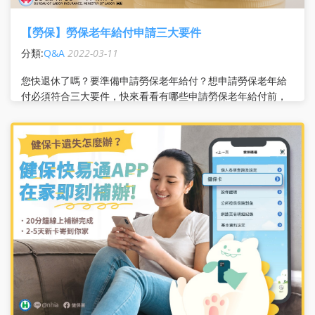
【勞保】勞保老年給付申請三大要件
分類:
Q&A
2022-03-11
您快退休了嗎？要準備申請勞保老年給付？​ 想申請勞保老年給
付必須符合三大要件，快來看看有哪些​ ​ 申請勞保老年給付前，
除了 #年齡 及 #保險年資 須符合勞保老年給付請領規定外​