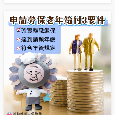
Q：「現在是沒工作的學生，該如何參加全民健保？」 A： 一
般學生→成年在學，未婚無職業，可 依附父母 投保 畢業(休
學)生→學生畢業或休學一年內可以依附眷屬投保，一年