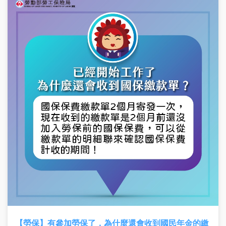
口名簿戶號註冊帳號。
【勞保】有參加勞保了，為什麼還會收到國民年金的繳