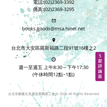
電話:(02)2369-3392
傳真:(02)2369-3295
books.goods@msa.hinet.net
台北市大安區羅斯福路二段91號16樓之2
週一至週五 上午8:30～下午17:30
(午休時間12點~1點)
台北市圖書文具運送業職業工會 ©
2026
All Rights Reserved