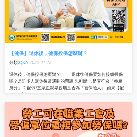
【健保】退休後，健保投保怎麼辦？
分類:
Q&A
2022-01-22
退休後，健保投保怎麼辦？ 退休後健保要如何接續投保
呢？是許多人退休後常遇到的問題 先判斷 1.是否符合『眷屬
身分』 2.配偶/直系血親卑親屬是否為『被保險人』 如果【配
偶/直系血