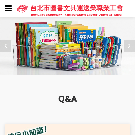
台北市圖書文具運送業職業工會
Book and Stationary Transportation Labour Union Of Taipei
Q&A