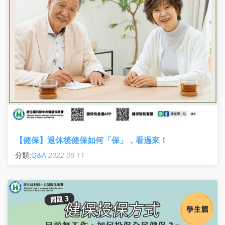
【健保】退休後健保如何「保」，看過來！
分類:
Q&A
2022-08-11
退休後健保如何「保」，看過來！ 退休後健保要如何 接續投
保 呢？是許多人退休後常遇到的問題 退休續保單位可分為兩
種情況，請看 【情況1】：只要您的 配偶 或 子女 仍 在職 上
班，須以