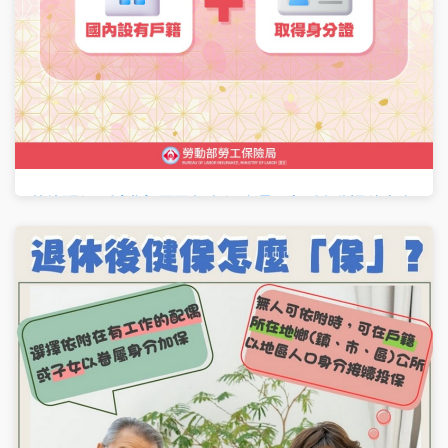
外籍配偶可以參加國民年金保險嗎？拿到身分證後會自
動加保嗎？
分類:
Q&A
2026-07-07
「我是外籍配偶，最近剛取得台灣身分證，需要自己申請國民
年金嗎？」 這是許多人常問的問題。 答案是不用！ 只要外籍
配偶已經在台灣設有戶籍、取得國民身分證，並符合國民年金
保險的加