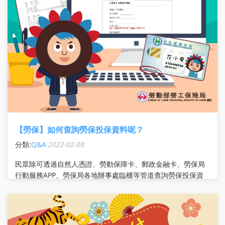
【勞保】如何查詢勞保投保資料呢？
分類:
Q&A
2022-02-08
民眾除可透過自然人憑證、勞動保障卡、郵政金融卡、勞保局
行動服務APP、勞保局各地辦事處臨櫃等管道查詢勞保投保資
料及勞工退休金個人專戶外，也可使用「健保卡號+設籍戶口
名簿戶號(免插卡)」登入勞保局e化服