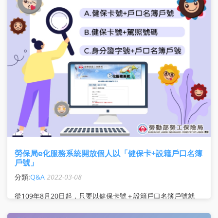
勞保局e化服務系統開放個人以「健保卡+設籍戶口名簿
戶號」
分類:
Q&A
2022-03-08
從109年8月20日起，只要以健保卡號＋設籍戶口名簿戶號就
可以登入勞保局ｅ化服務查詢個人資料。 除此之外「勞保局行
動服務」APP註冊帳號亦同步開放，就可以健保卡號＋設籍戶