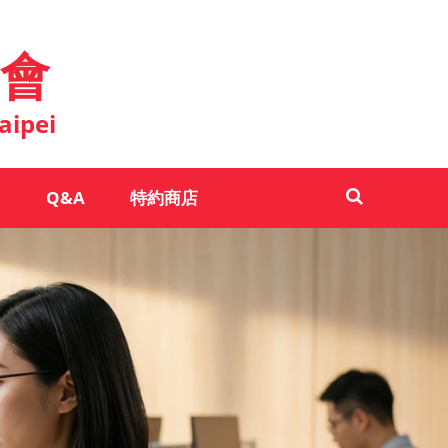
會
aipei
Q&A
特約商店