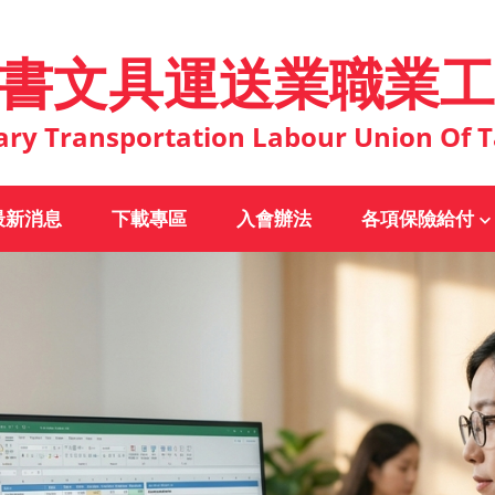
書文具運送業職業工
ary Transportation Labour Union Of T
最新消息
下載專區
入會辦法
各項保險給付