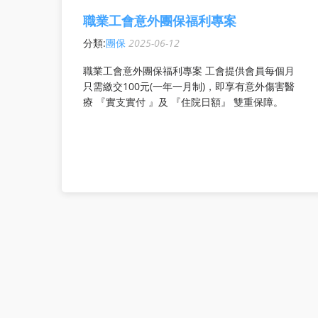
職業工會意外團保福利專案
分類:
團保
2025-06-12
職業工會意外團保福利專案 工會提供會員每個月
只需繳交100元(一年一月制)，即享有意外傷害醫
療 『實支實付 』及 『住院日額』 雙重保障。