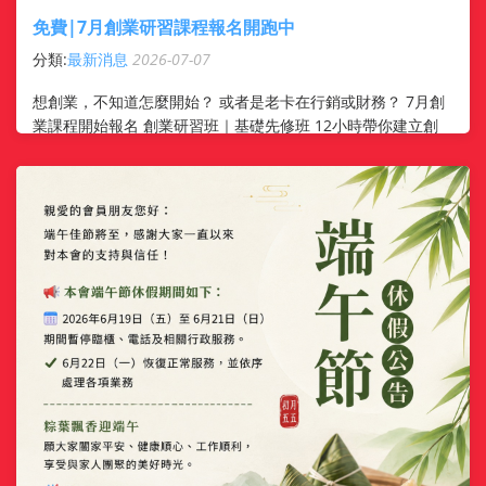
免費|7月創業研習課程報名開跑中
分類:
最新消息
2026-07-07
想創業，不知道怎麼開始？ 或者是老卡在行銷或財務？ 7月創
業課程開始報名 創業研習班｜基礎先修班 12小時帶你建立創
業計畫、法律基礎、財務觀念與開業實務 適合：剛開始想創
業、還沒方向 ...