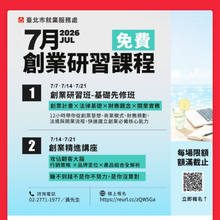
定要換健保，其實不一定！ 暑假短期打工（未超過3個月），
你可以依自身情 ...