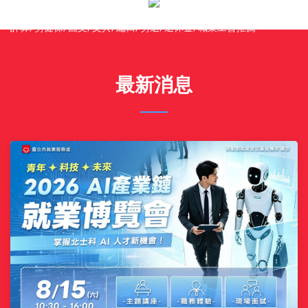
業工會, 生育補助, 勞保給付, 勞保老年給付, 勞保費率表, 勞保退休金
計算, 勞健保, 圖文, 文具, 編輯, 勞退, 退休金, 職業工會推薦
最新消息