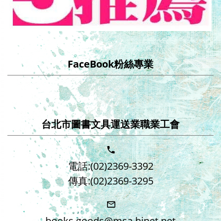
FaceBook粉絲專業
台北市圖書文具運送業職業工會
電話:(02)2369-3392
傳真:(02)2369-3295
books.goods@msa.hinet.net