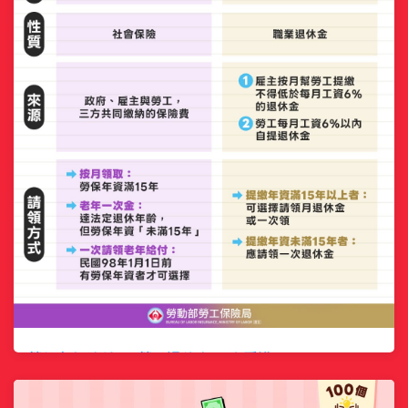
勞保老年給付 vs 勞工退休金 一次看懂
分類:
最新消息
2026-06-16