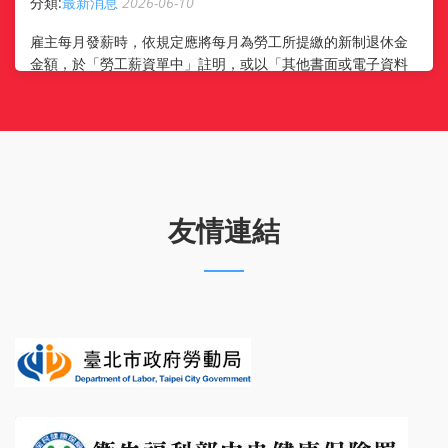
分類:
最新消息
2026-06-10
雇主每月發薪時，依規定應將每月為勞工所提繳的新制退休金
金額，於「勞工薪資單中」註明，或以「其他書面或電子資料
傳輸」方式通知勞工。 勞工如有個人自願提繳退休金，自願提
繳金額也要一併註明喔! 除了 ...
友情連結