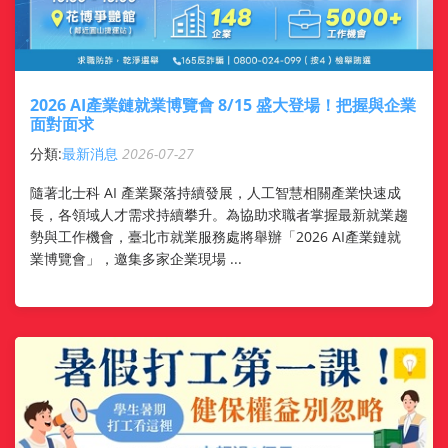
2026 AI產業鏈就業博覽會 8/15 盛大登場！把握與企業
面對面求
分類:
最新消息
2026-07-27
隨著北士科 AI 產業聚落持續發展，人工智慧相關產業快速成
長，各領域人才需求持續攀升。為協助求職者掌握最新就業趨
勢與工作機會，臺北市就業服務處將舉辦「2026 AI產業鏈就
業博覽會」，邀集多家企業現場 ...