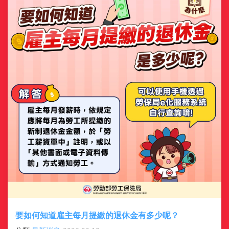
勞保老年給付 vs 勞工退休金 一次看懂！ 許多勞工朋友常把
「勞保老年給付」和「勞工退休金」搞混 其實兩者性質、對
象、來源及請領方式都不一樣喔！ 勞保老年給付（社會保險）
來源 ...
要如何知道雇主每月提繳的退休金有多少呢？