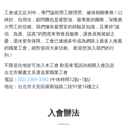
工會成立近30年，專門協助勞工辦理勞、健保相關事務！口
碑好、信用佳，顧問團也是最堅強、最專業的團隊，深獲廣
大勞工的信賴。我們擁有最豐富的經驗及知識，且秉持”誠
信、負責、認真”的態度來替會員服務，讓會員無後顧之
憂，退休更有保障。工會已連續多年成為網路上最多人推薦
的職業工會，絕對值得大家信賴。 歡迎您加入我們的行
列！
不限居住地皆可加入本工會 歡迎來電諮詢相關入會訊息
台北市圖書文具運送業職業工會
電話：
(02) 2369-3392
(午休時間12點~1點)
地址：台北市大安區羅斯福路二段91號16樓之2
入會辦法