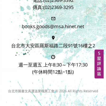
電話:(02)2369-3392
傳真:(02)2369-3295
books.goods@msa.hinet.net
台北市大安區羅斯福路二段91號16樓之2
週一至週五 上午8:30～下午17:30
(午休時間12點~1點)
台北市圖書文具運送業職業工會 ©
2026
All Rights Reserved