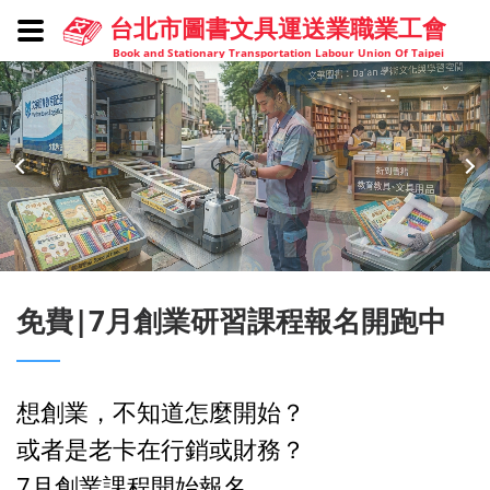
台北市圖書文具運送業職業工會
Book and Stationary Transportation Labour Union Of Taipei
免費|7月創業研習課程報名開跑中
想創業，不知道怎麼開始？
或者是老卡在行銷或財務？
7月創業課程開始報名