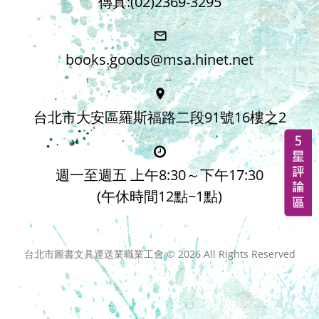
傳真:(02)2369-3295
books.goods@msa.hinet.net
台北市大安區羅斯福路二段91號16樓之2
週一至週五 上午8:30～下午17:30
(午休時間12點~1點)
台北市圖書文具運送業職業工會 ©
2026
All Rights Reserved