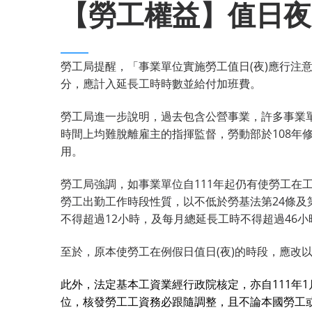
【勞工權益】值日夜
勞工局提醒，「事業單位實施勞工值日(夜)應行注意
分，應計入延長工時時數並給付加班費。
勞工局進一步說明，過去包含公營事業，許多事業
時間上均難脫離雇主的指揮監督，勞動部於108年修
用。
勞工局強調，如事業單位自111年起仍有使勞工
勞工出勤工作時段性質，以不低於勞基法第24條及
不得超過12小時，及每月總延長工時不得超過46
至於，原本使勞工在例假日值日(夜)的時段，應改
此外，法定基本工資業經行政院核定，亦自111年1
位，核發勞工工資務必跟隨調整，且不論本國勞工