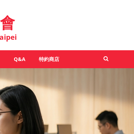
會
aipei
Q&A
特約商店