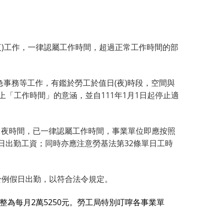
(夜)工作，一律認屬工作時間，超過正常工作時間的部
事務等工作，有鑑於勞工於值日(夜)時段，空間與
上「工作時間」的意涵，並自111年1月1日起停止適
日夜時間，已一律認屬工作時間，事業單位即應按照
日出勤工資；同時亦應注意勞基法第32條單日工時
於例假日出勤，以符合法令規定。
整為每月2萬5250元。勞工局特別叮嚀各事業單