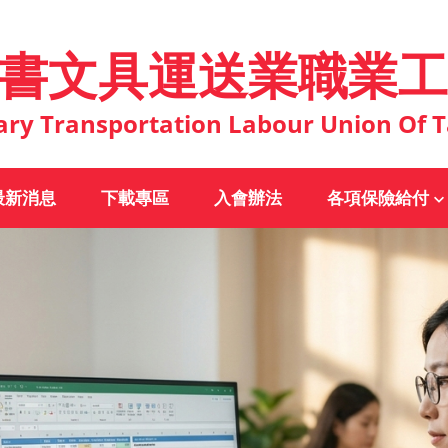
書文具運送業職業工
ary Transportation Labour Union Of T
最新消息
下載專區
入會辦法
各項保險給付