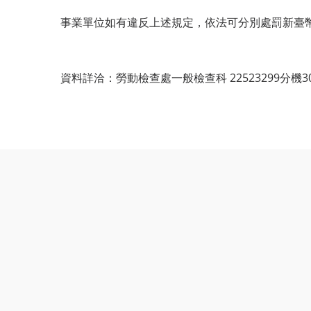
事業單位如有違反上述規定，依法可分別處罰新臺幣
資料詳洽：勞動檢查處一般檢查科 22523299分機303