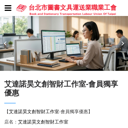
台北市圖書文具運送業職業工會
Book and Stationary Transportation Labour Union Of Taipei
艾達諾昊文創智財工作室-會員獨享
優惠
【
艾達諾昊文創智財工作室
-
會員獨享優惠】
店名：
艾達諾昊
文創智財工作室