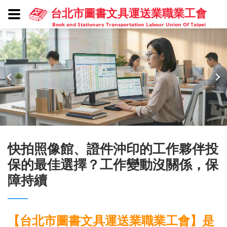
台北市圖書文具運送業職業工會
Book and Stationary Transportation Labour Union Of Taipei
快拍照像館、證件沖印的工作夥伴投
保的最佳選擇？工作變動沒關係，保
障持續
【台北市圖書文具運送業職業工會】是