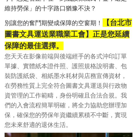
維持勞保」的十字路口猶豫不決？
【台北市
別讓您的奮鬥期變成保障的空窗期！
圖書文具運送業職業工會】正是您延續
保障的最佳選擇。
您天天在影像前端與後端經手的各式沖印訂單
單據、實體紙本證件照、護照規格說明書、包
裝防護紙袋、相紙墨水耗材與店務宣傳資材，
在勞務性質上完全符合圖書文具運送與行政物
資管理的工作範疇，身份明確且合法合規。我
們的入會流程簡單明確，將全力協助您辦理加
保，確保您的勞保年資繼續累積不中斷，實現
您未來舒適的退休生活。