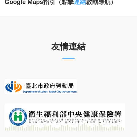
Google Maps
指引（點擊
連結
啟動導航）
友情連結