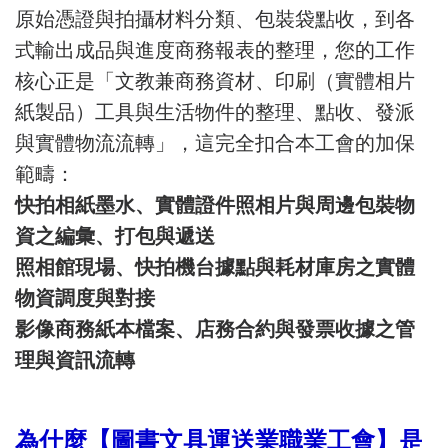
原始憑證與拍攝材料分類、包裝袋點收，到各
式輸出成品與進度商務報表的整理，您的工作
核心正是「文教兼商務資材、印刷（實體相片
紙製品）工具與生活物件的整理、點收、發派
與實體物流流轉」，這完全扣合本工會的加保
範疇：
快拍相紙墨水、實體證件照相片與周邊包裝物
資之編彙、打包與遞送
照相館現場、快拍機台據點與耗材庫房之實體
物資調度與對接
影像商務紙本檔案、店務合約與發票收據之管
理與資訊流轉
為什麼【圖書文具運送業職業工會】是