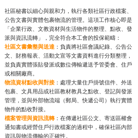
社區秘書以細心與親和力，執行各類社區行政檔案、
公告文書與實體包裹物流的管理。這項工作核心即是
「企業行政、文教資材與生活物件的整理、點收、發
派與資訊流轉」，完全符合本工會的投保範疇：
社區文書彙整與送達
：負責將社區會議紀錄、公告公
文、財務報表、活動文宣等文書資料進行分類整理，
並負責實體張貼發派或數位傳輸遞送予管委會、住戶
或相關廠商。
物流資材點收與對接
：處理大量住戶掛號信件、外送
包裹、文具用品或社區教材教具之點收、登記與發派
管理，並與外部物流端（郵局、快遞公司）執行實體
物件的點收對接。
檔案管理與資訊流轉
：在傳遞社區公文、寄送區權會
通知書或經營住戶行政檔案的過程中，確保社區內部
資訊與物流傳輸的正確性。