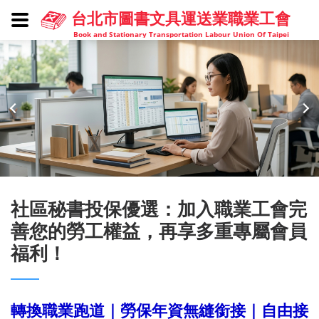
台北市圖書文具運送業職業工會
Book and Stationary Transportation Labour Union Of Taipei
社區秘書投保優選：加入職業工會完
善您的勞工權益，再享多重專屬會員
福利！
轉換職業跑道｜勞保年資無縫銜接｜自由接