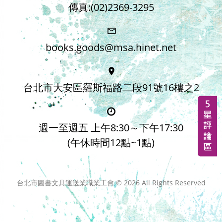
傳真:(02)2369-3295
books.goods@msa.hinet.net
台北市大安區羅斯福路二段91號16樓之2
週一至週五 上午8:30～下午17:30
(午休時間12點~1點)
台北市圖書文具運送業職業工會 ©
2026
All Rights Reserved