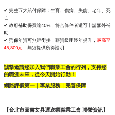
✔ 完整五大給付保障：生育、傷病、失能、老年、死
亡
✔ 政府補助保費達40%，符合條件者還可申請額外補
助
✔ 勞保年資可無縫銜接，薪資級距逐年提升，
最高至
45,800元
，無須提供所得證明
誠摯邀請您加入我們職業工會的行列，支持您
的職涯未來，從今天開始行動！
網路評價第一｜專業服務｜完善保障
【台北市圖書文具運送業職業工會 聯繫資訊】