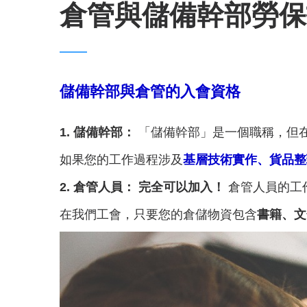
倉管與儲備幹部勞保
儲備幹部與倉管的入會資格
1. 儲備幹部：
「儲備幹部」是一個職稱，但
如果您的工作過程涉及
基層技術實作、貨品整
2. 倉管人員：
完全可以加入！
倉管人員的工
在我們工會，只要您的倉儲物資包含
書籍、文