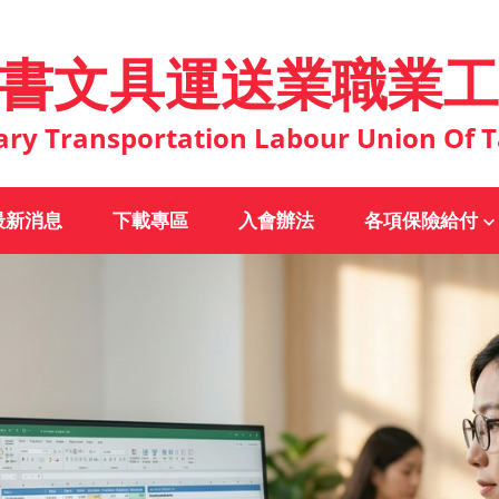
書文具運送業職業工
ary Transportation Labour Union Of T
最新消息
下載專區
入會辦法
各項保險給付