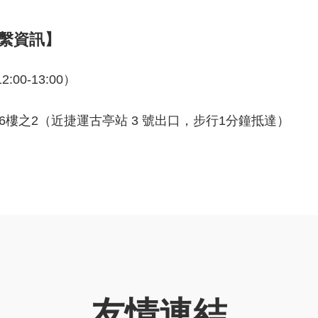
聯繫資訊】
:00-13:00）
6樓之2（近捷運古亭站 3 號出口，步行1分鐘抵達）
友情連結