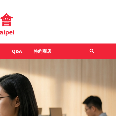
會
aipei
Q&A
特約商店