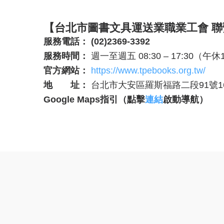
【台北市圖書文具運送業職業工會 
服務電話：
(02)2369-3392
服務時間：
週一至週五 08:30 – 17:30（午休12
官方網站：
https://www.tpebooks.org.tw/
地 址：
台北市大安區羅斯福路二段91號1
Google Maps
指引（點擊
連結
啟動導航）