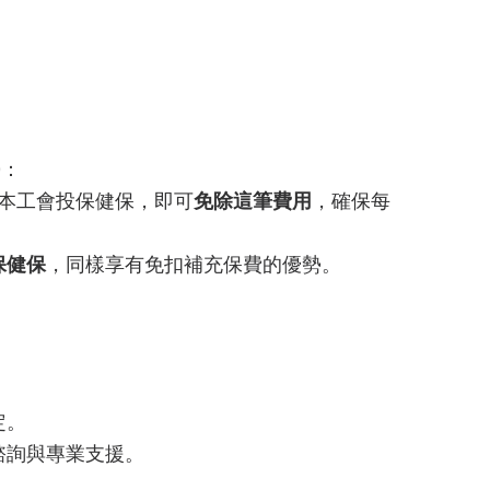
勢：
本工會投保健保，即可
免除這筆費用
，確保每
保健保
，同樣享有免扣補充保費的優勢。
定。
諮詢與專業支援。