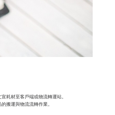
文宣耗材至客戶端或物流轉運站。
品的搬運與物流流轉作業。