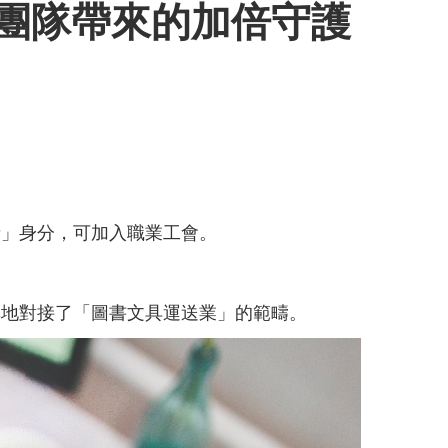
團隊帶來的加倍守護
者」身分，可加入職業工會。
準地對接了「圖書文具運送業」的範疇。