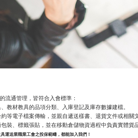
的流通管理，皆符合入會標準：
具、教材教具的品項分類、入庫登記及庫存數據建檔。
合約等電子檔案傳輸，並親自遞送樣書、退貨文件或相關
衝包裝、標籤張貼，並在移動倉儲物資過程中負責實體貨
文具運送業職業工會之投保範疇，都能加入我們！