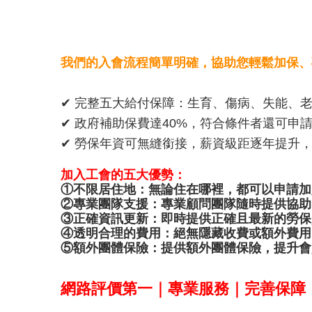
我們的入會流程簡單明確，協助您輕鬆加保、
✔ 完整五大給付保障：生育、傷病、失能、
✔ 政府補助保費達40%，符合條件者還可申
✔ 勞保年資可無縫銜接，薪資級距逐年提升，最
加入工會的五大優勢：
①不限居住地：無論住在哪裡，都可以申請加
②專業團隊支援：專業顧問團隊隨時提供協助
③正確資訊更新：即時提供正確且最新的勞保
④透明合理的費用：絕無隱藏收費或額外費用
⑤額外團體保險：提供額外團體保險，提升會
網路評價第一｜專業服務｜完善保障