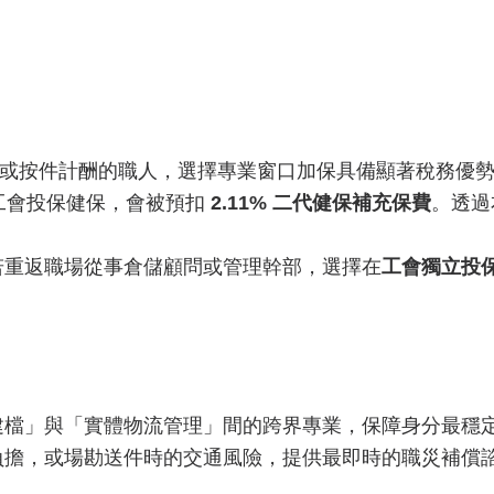
或按件計酬的職人，選擇專業窗口加保具備顯著稅務優
工會投保健保，會被預扣
2.11% 二代健保補充保費
。透過
若重返職場從事倉儲顧問或管理幹部，選擇在
工會獨立投
建檔」與「實體物流管理」間的跨界專業，保障身分最穩
負擔，或場勘送件時的交通風險，提供最即時的職災補償