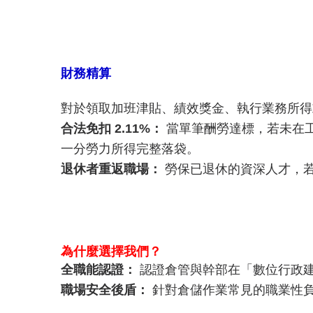
財務精算
對於領取加班津貼、績效獎金、執行業務所得
合法免扣 2.11%：
當單筆酬勞達標，若未在
一分勞力所得完整落袋。
退休者重返職場：
勞保已退休的資深人才，
為什麼選擇我們？
全職能認證：
認證倉管與幹部在「數位行政
職場安全後盾：
針對倉儲作業常見的職業性