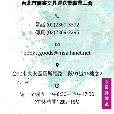
台北市圖書文具運送業職業工會
電話:(02)2369-3392
傳真:(02)2369-3295
books.goods@msa.hinet.net
台北市大安區羅斯福路二段91號16樓之2
週一至週五 上午8:30～下午17:30
(午休時間12點~1點)