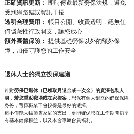
正確資訊更新：
即時傳遞最新勞保法規，避免
受到網路錯誤資訊干擾。
透明合理費用：
帳目公開、收費透明，絕無任
何隱藏性行政開支，讓您放心。
額外團體保險：
提供基礎勞保以外的額外保
障，加倍守護您的工作安全。
退休人士的獨立投保建議
針對
勞保已退休（已領取月退金或一次金）
的資深包裝人
員，若您重返職場或在家接案，
想保有個人獨立的健保保障
身份，選擇職業工會投保是最好的選擇。
這不僅能大幅節省家庭的支出，更能確保您在工作期間仍享
有基本健保權益，以及本會專屬會員福利。