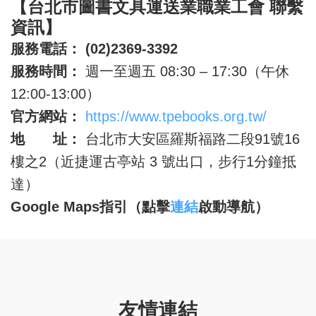
【台北市圖書文具運送業職業工會 聯繫
資訊】
服務電話：
(02)2369-3392
服務時間：
週一至週五 08:30 – 17:30（午休
12:00-13:00）
官方網站：
https://www.tpebooks.org.tw/
地 址：
台北市大安區羅斯福路二段91號16
樓之2（近捷運古亭站 3 號出口，步行1分鐘抵
達）
Google Maps
指引（點擊
連結
啟動導航）
友情連結