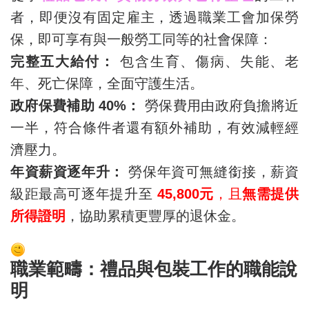
者，即便沒有固定雇主，透過職業工會加保勞
保，即可享有與一般勞工同等的社會保障：
完整五大給付：
包含生育、傷病、失能、老
年、死亡保障，全面守護生活。
政府保費補助 40%：
勞保費用由政府負擔將近
一半，符合條件者還有額外補助，有效減輕經
濟壓力。
年資薪資逐年升：
勞保年資可無縫銜接，薪資
級距最高可逐年提升至
45,800元
，且
無需提供
所得證明
，協助累積更豐厚的退休金。
職業範疇：禮品與包裝工作的職能說
明