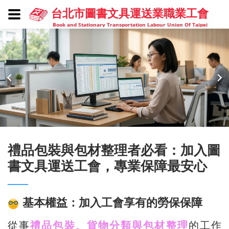
台北市圖書文具運送業職業工會
Book and Stationary Transportation Labour Union Of Taipei
禮品包裝與包材整理者必看：加入圖
書文具運送工會，專業保障最安心
基本權益：加入工會享有的勞保保障
從事
禮品包裝、貨物分類與包材整理
的工作