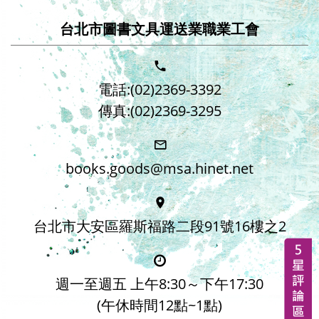
台北市圖書文具運送業職業工會
電話:(02)2369-3392
傳真:(02)2369-3295
books.goods@msa.hinet.net
台北市大安區羅斯福路二段91號16樓之2
週一至週五 上午8:30～下午17:30
(午休時間12點~1點)