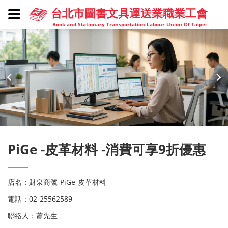
台北市圖書文具運送業職業工會
Book and Stationary Transportation Labour Union Of Taipei
PiGe -皮革材料 -消費可享9折優惠
店名：財泉商號-PiGe-皮革材料
電話：02-25562589
聯絡人：蕭先生