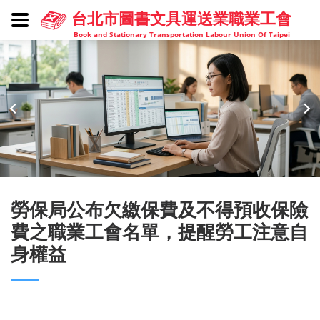
台北市圖書文具運送業職業工會
Book and Stationary Transportation Labour Union Of Taipei
勞保局公布欠繳保費及不得預收保險
費之職業工會名單，提醒勞工注意自
身權益