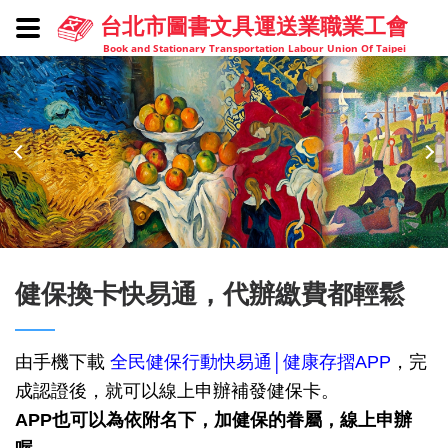
台北市圖書文具運送業職業工會
Book and Stationary Transportation Labour Union Of Taipei
健保換卡快易通，代辦繳費都輕鬆
由手機下載
全民健保行動快易通│健康存摺APP
，完
成認證後，就可以線上申辦補發健保卡。
APP也可以為依附名下，加健保的眷屬，線上申辦