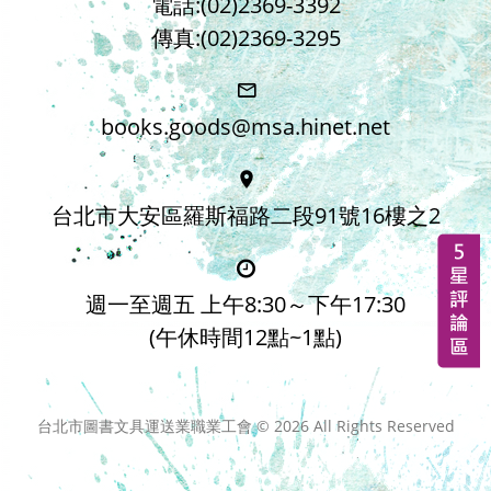
電話:(02)2369-3392
傳真:(02)2369-3295
books.goods@msa.hinet.net
台北市大安區羅斯福路二段91號16樓之2
週一至週五 上午8:30～下午17:30
(午休時間12點~1點)
台北市圖書文具運送業職業工會 ©
2026
All Rights Reserved