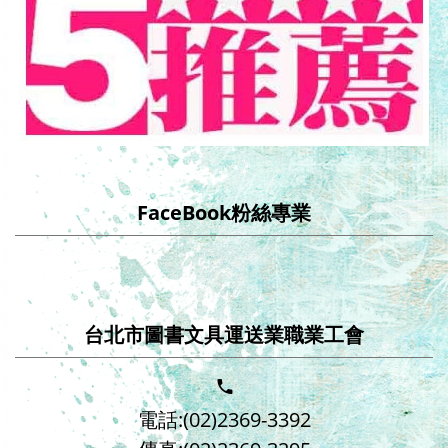
FaceBook粉絲專業
台北市圖書文具運送業職業工會
電話:(02)2369-3392