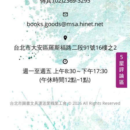
傳真:(02)2369-3295
books.goods@msa.hinet.net
台北市大安區羅斯福路二段91號16樓之2
週一至週五 上午8:30～下午17:30
(午休時間12點~1點)
台北市圖書文具運送業職業工會 ©
2026
All Rights Reserved