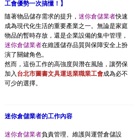
工會優勢一次搞懂！】
隨著物品儲存需求的提升，
迷你倉儲業者
快速
成為現代化生活的重要產業之一。無論是家庭
物品的暫時存放，還是企業設備的集中管理，
迷你倉儲業者
在維護儲存品質與保障安全上扮
演了關鍵角色。
然而，這份工作的高強度與潛在風險，讓勞保
加入
台北市圖書文具運送業職業工會
成為必不
可少的選擇。
迷你倉儲業者的工作內容
迷你倉儲業者
負責管理、維護與運營倉儲設