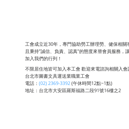
工會成立近30年，專門協助勞工辦理勞、健保相
且秉持”誠信、負責、認真”的態度來替會員服務，
加入我們的行列！
不限居住地皆可加入本工會 歡迎來電諮詢相關入會
台北市圖書文具運送業職業工會
電話：
(02) 2369-3392
(午休時間12點~1點)
地址：台北市大安區羅斯福路二段91號16樓之2