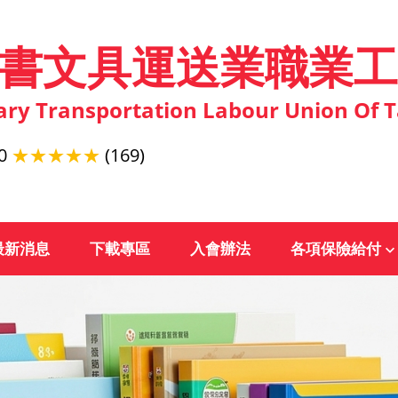
書文具運送業職業工
ary Transportation Labour Union Of T
0
★★★★★
(169)
最新消息
下載專區
入會辦法
各項保險給付