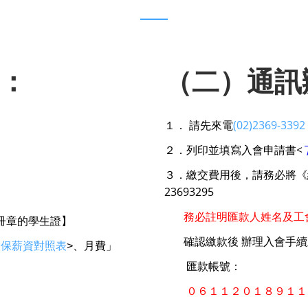
：
（二）通訊
１． 請先來電
(02)2369-3392
２．列印並填寫入會申請書
<
３．繳交費用後，請務必將《
23693295
務必註明匯款人姓名及工
冊章的學生證】
確認繳款後 辦理入會手續
投保薪資對照表
>
、月費」
匯款帳號：
０６１１２０１８９１１台