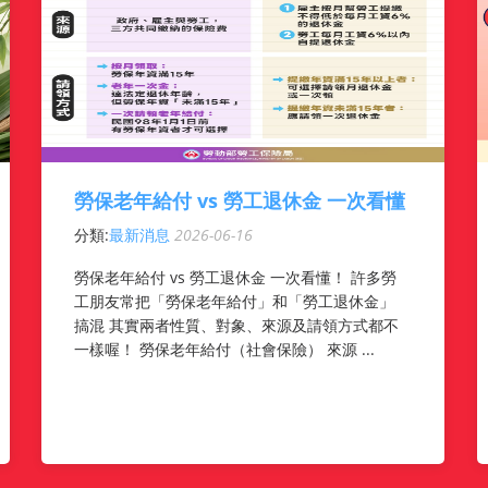
勞保老年給付 vs 勞工退休金 一次看懂
分類:
最新消息
2026-06-16
勞保老年給付 vs 勞工退休金 一次看懂！ 許多勞
工朋友常把「勞保老年給付」和「勞工退休金」
搞混 其實兩者性質、對象、來源及請領方式都不
一樣喔！ 勞保老年給付（社會保險） 來源 ...