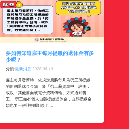
要如何知道雇主每月提繳的退休金有多
少呢？
分類:
最新消息
2026-06-10
雇主每月發薪時，依規定應將每月為勞工所提繳
的新制退休金金額，於「勞工薪資單中」註明，
或以「其他書面或電子資料傳輸」方式通知勞
工。 勞工如有個人自願提繳退休金，自願提繳金
額也要一併註明喔! 除了 ...